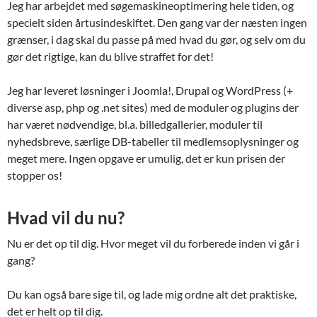
Jeg har arbejdet med søgemaskineoptimering hele tiden, og
specielt siden årtusindeskiftet. Den gang var der næsten ingen
grænser, i dag skal du passe på med hvad du gør, og selv om du
gør det rigtige, kan du blive straffet for det!
Jeg har leveret løsninger i Joomla!, Drupal og WordPress (+
diverse asp, php og .net sites) med de moduler og plugins der
har været nødvendige, bl.a. billedgallerier, moduler til
nyhedsbreve, særlige DB-tabeller til medlemsoplysninger og
meget mere. Ingen opgave er umulig, det er kun prisen der
stopper os!
Hvad vil du nu?
Nu er det op til dig. Hvor meget vil du forberede inden vi går i
gang?
Du kan også bare sige til, og lade mig ordne alt det praktiske,
det er helt op til dig.