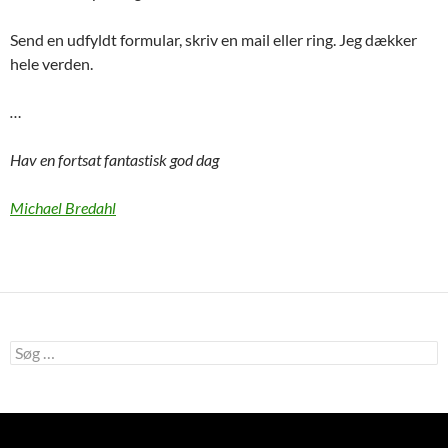
Send en udfyldt formular, skriv en mail eller ring. Jeg dækker
hele verden.
…
Hav en fortsat fantastisk god dag
Michael Bredahl
Søg
efter: