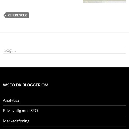
REFERENCER
Søg
efter:
WSEO.DK BLOGGER OM
Analytics
Bliv synlig med SEO
Markedsføring